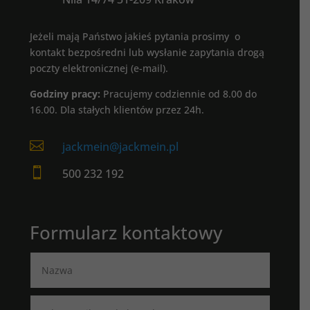
Jeżeli mają Państwo jakieś pytania prosimy o
kontakt bezpośredni lub wysłanie zapytania drogą
poczty elektronicznej (e-mail).
Godziny pracy:
Pracujemy codziennie od 8.00 do
16.00. Dla stałych klientów przez 24h.

jackmein@jackmein.pl

500 232 192
Formularz kontaktowy