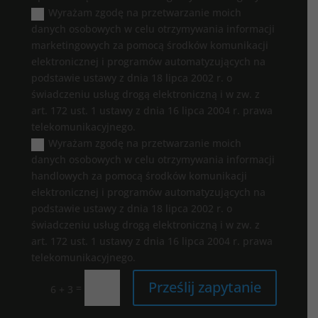
Wyrażam zgodę na przetwarzanie moich
danych osobowych w celu otrzymywania informacji
marketingowych za pomocą środków komunikacji
elektronicznej i programów automatyzujących na
podstawie ustawy z dnia 18 lipca 2002 r. o
świadczeniu usług drogą elektroniczną i w zw. z
art. 172 ust. 1 ustawy z dnia 16 lipca 2004 r. prawa
telekomunikacyjnego.
Wyrażam zgodę na przetwarzanie moich
danych osobowych w celu otrzymywania informacji
handlowych za pomocą środków komunikacji
elektronicznej i programów automatyzujących na
podstawie ustawy z dnia 18 lipca 2002 r. o
świadczeniu usług drogą elektroniczną i w zw. z
art. 172 ust. 1 ustawy z dnia 16 lipca 2004 r. prawa
telekomunikacyjnego.
Prześlij zapytanie
=
6 + 3